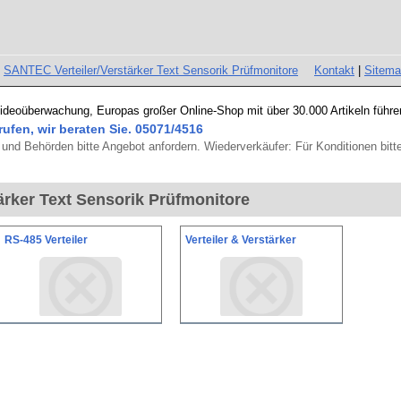
»
SANTEC Verteiler/Verstärker Text Sensorik Prüfmonitore
Kontakt
|
Sitem
Videoüberwachung, Europas großer Online-Shop mit über 30.000 Artikeln führe
rufen, wir beraten Sie. 05071/4516
und Behörden bitte Angebot anfordern. Wiederverkäufer: Für Konditionen bitte
ärker Text Sensorik Prüfmonitore
RS-485 Verteiler
Verteiler & Verstärker