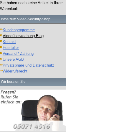
Sie haben noch keine Artikel in Ihrem
Warenkorb.
Infos zum Video-Security-Shop
Kundenprogramme
Videoüberwachung Blog
Kontakt
Hersteller
Versand / Zahlung
Unsere AGB
Privatsphäre und Datenschutz
Widerrufsrecht
Wir beraten Sie