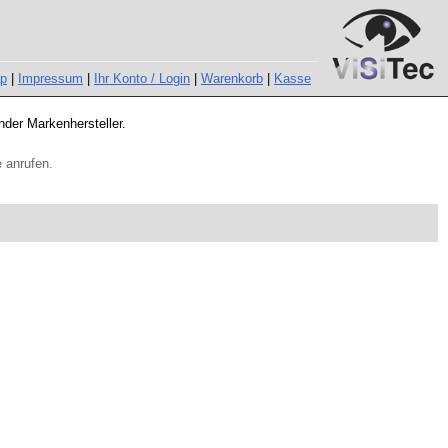
ap
|
Impressum
|
Ihr Konto / Login
|
Warenkorb
|
Kasse
nder Markenhersteller.
 anrufen.