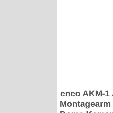
eneo AKM-1 
Montagearm w