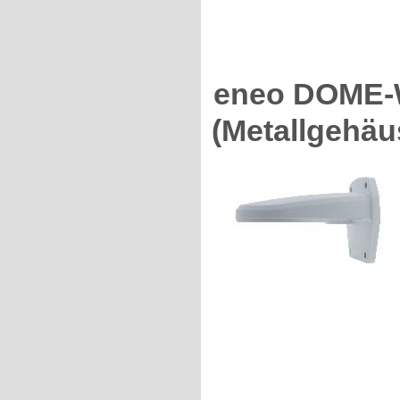
eneo DOME-
(Metallgehä