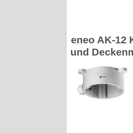
eneo AK-12 
und Decken