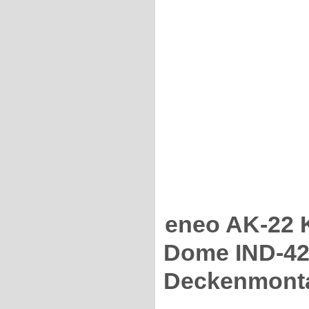
eneo AK-22 
Dome IND-4
Deckenmont