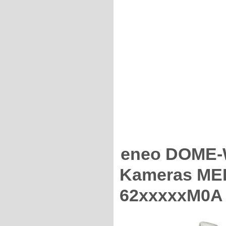
eneo DOME-
Kameras MED
62xxxxxM0A