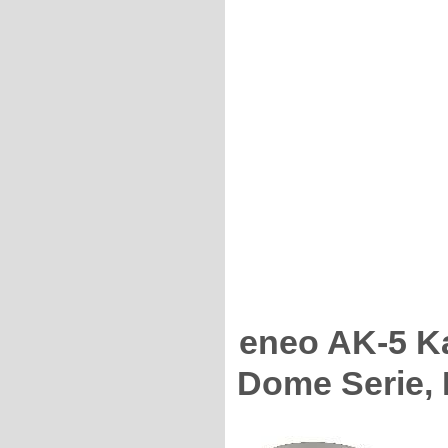
eneo AK-5 Ka
Dome Serie, 