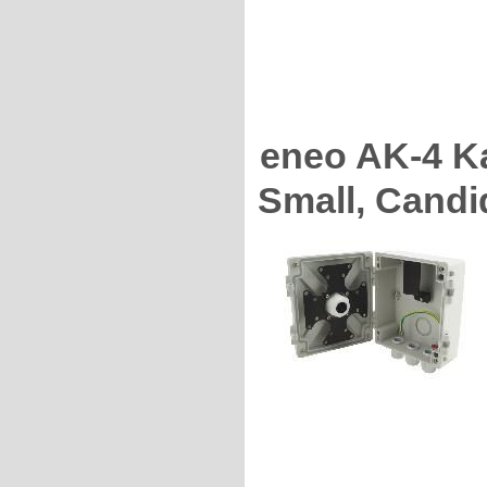
eneo AK-4 K
Small, Candi