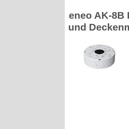
eneo AK-8B 
und Decken