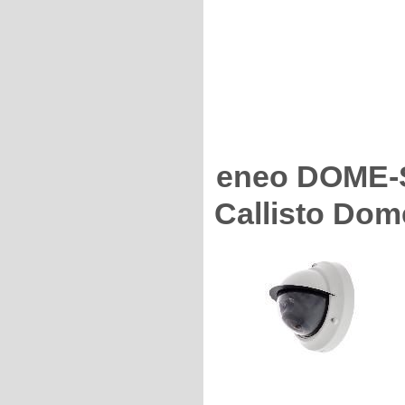
eneo DOME-S
Callisto Dom