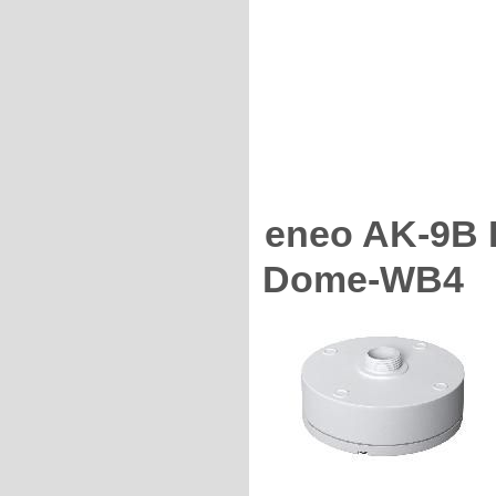
eneo AK-9B 
Dome-WB4