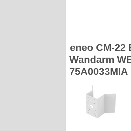
eneo CM-22 
Wandarm WB
75A0033MIA