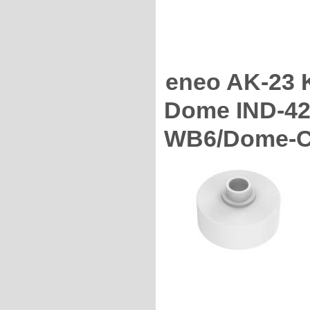
eneo AK-23 
Dome IND-42
WB6/Dome-