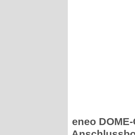
eneo DOME-C
Anschlussbo