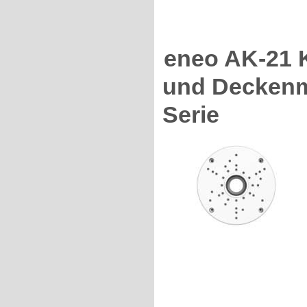
eneo AK-21 
und Deckenmo
Serie