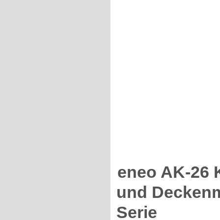
eneo AK-26 
und Deckenm
Serie