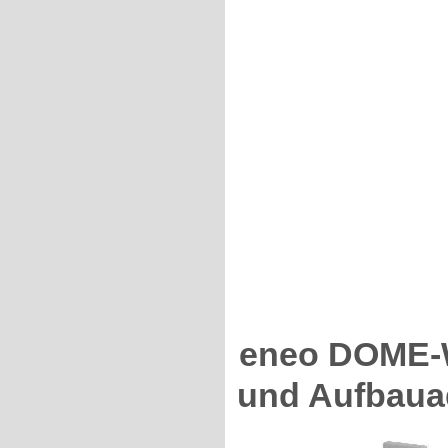
eneo DOME-
und Aufbauad