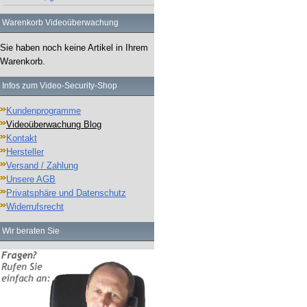
Warenkorb Videoüberwachung
Sie haben noch keine Artikel in Ihrem
Warenkorb.
Infos zum Video-Security-Shop
Kundenprogramme
Videoüberwachung Blog
Kontakt
Hersteller
Versand / Zahlung
Unsere AGB
Privatsphäre und Datenschutz
Widerrufsrecht
Wir beraten Sie