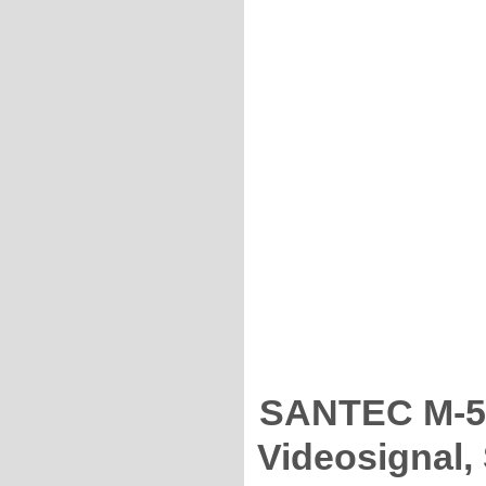
SANTEC M-50
Videosignal,