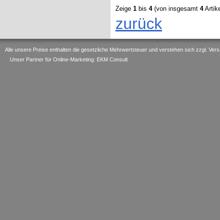
Zeige
1
bis
4
(von insgesamt
4
Artike
zurück
Alle unsere Preise enthalten die gesetzliche Mehrwertsteuer und verstehen sich zzgl. V
Unser Partner für Online-Marketing: EKM Consult