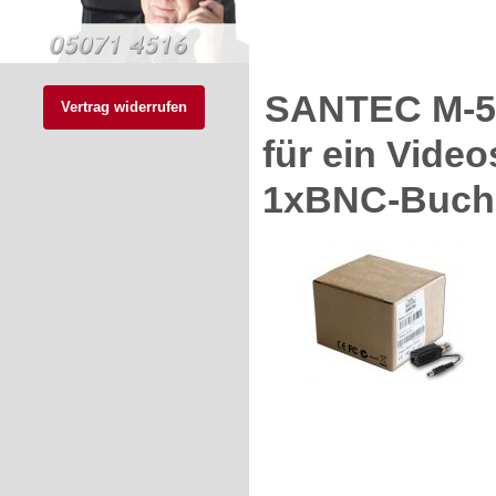
SANTEC M-50
Vertrag widerrufen
für ein Vide
1xBNC-Buchs