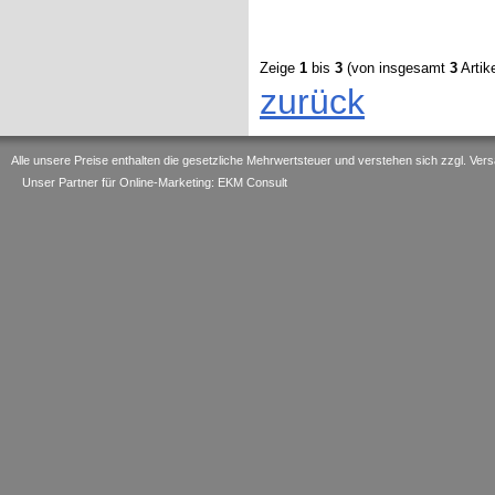
Zeige
1
bis
3
(von insgesamt
3
Artike
zurück
Alle unsere Preise enthalten die gesetzliche Mehrwertsteuer und verstehen sich zzgl. V
Unser Partner für Online-Marketing: EKM Consult