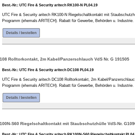
Best.-Nr.: UTC Fire & Security aritech RK100-N PL04.19
UTC Fire & Security aritech RK100-N Riegelschaltkontakt mit Staubschutzhül
Programm (ehemals ARITECH). Rabatt für Gewerbe, Behörden u. Industrie. K
Details / bestellen
C108 Rolltorkontakt, 2m Kabel/Panzerschlauch VdS Nr. G 191505
Best.-Nr.: UTC Fire & Security aritech DC108 PL04.19
UTC Fire & Security aritech DC108 Rolltorkontakt, 2m Kabel/Panzerschlauch
Programm (ehemals ARITECH). Rabatt für Gewerbe, Behörden u. Industrie. K
Details / bestellen
K100N-S60 Riegelschaltkontakt mit Staubschutzhülle VdS-Nr. G109
Best.-Nr.: UTC Fire & Security aritech RK100N-S60 Riegelschaltkontakt PL04