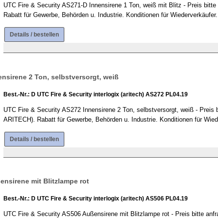
UTC Fire & Security AS271-D Innensirene 1 Ton, weiß mit Blitz - Preis bit
Rabatt für Gewerbe, Behörden u. Industrie. Konditionen für Wiederverkäufer.
Details / bestellen
ensirene 2 Ton, selbstversorgt, weiß
Best.-Nr.: D UTC Fire & Security interlogix (aritech) AS272 PL04.19
UTC Fire & Security AS272 Innensirene 2 Ton, selbstversorgt, weiß - Preis
ARITECH). Rabatt für Gewerbe, Behörden u. Industrie. Konditionen für Wied
Details / bestellen
ensirene mit Blitzlampe rot
Best.-Nr.: D UTC Fire & Security interlogix (aritech) AS506 PL04.19
UTC Fire & Security AS506 Außensirene mit Blitzlampe rot - Preis bitte a