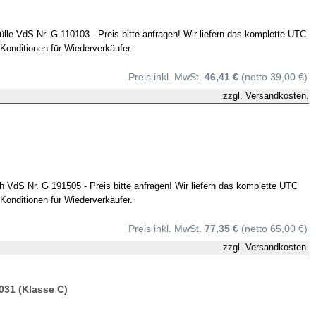
le VdS Nr. G 110103 - Preis bitte anfragen! Wir liefern das komplette UTC
onditionen für Wiederverkäufer.
Preis inkl. MwSt.
46,41 €
(netto 39,00 €)
zzgl.
Versandkosten.
 VdS Nr. G 191505 - Preis bitte anfragen! Wir liefern das komplette UTC
onditionen für Wiederverkäufer.
Preis inkl. MwSt.
77,35 €
(netto 65,00 €)
zzgl.
Versandkosten.
031 (Klasse C)
.