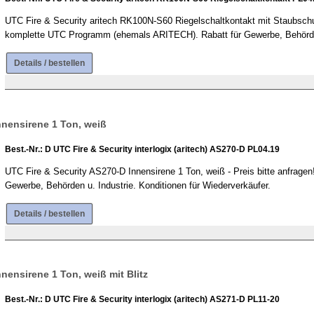
UTC Fire & Security aritech RK100N-S60 Riegelschaltkontakt mit Staubschutz
komplette UTC Programm (ehemals ARITECH). Rabatt für Gewerbe, Behörden 
Details / bestellen
nnensirene 1 Ton, weiß
Best.-Nr.: D UTC Fire & Security interlogix (aritech) AS270-D PL04.19
UTC Fire & Security AS270-D Innensirene 1 Ton, weiß - Preis bitte anfrag
Gewerbe, Behörden u. Industrie. Konditionen für Wiederverkäufer.
Details / bestellen
nensirene 1 Ton, weiß mit Blitz
Best.-Nr.: D UTC Fire & Security interlogix (aritech) AS271-D PL11-20