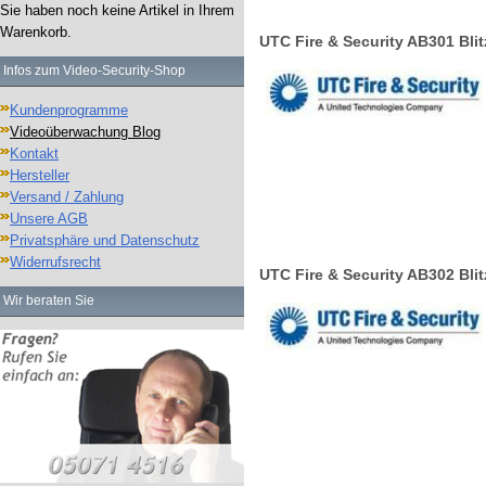
Sie haben noch keine Artikel in Ihrem
Warenkorb.
UTC Fire & Security AB301 Bli
Infos zum Video-Security-Shop
Kundenprogramme
Videoüberwachung Blog
Kontakt
Hersteller
Versand / Zahlung
Unsere AGB
Privatsphäre und Datenschutz
Widerrufsrecht
UTC Fire & Security AB302 Bli
Wir beraten Sie