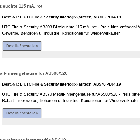
zleuchte 115 mA. rot
Best.-Nr.: D UTC Fire & Security interlogix (aritech) AB303 PL04.19
UTC Fire & Security AB303 Blitzleuchte 115 mA. rot - Preis bitte anfragen
Gewerbe, Behörden u. Industrie. Konditionen für Wiederverkäufer.
Details / bestellen
all-Innengehäuse für AS500/520
Best.-Nr.: D UTC Fire & Security interlogix (aritech) AB570 PL04.19
UTC Fire & Security AB570 Metall-Innengehäuse für AS500/520 - Preis bit
Rabatt für Gewerbe, Behörden u. Industrie. Konditionen für Wiederverkäufer.
Details / bestellen