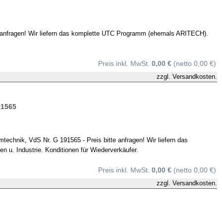
te anfragen! Wir liefern das komplette UTC Programm (ehemals ARITECH).
Preis inkl. MwSt.
0,00 €
(netto 0,00 €)
zzgl.
Versandkosten.
91565
hnik, VdS Nr. G 191565 - Preis bitte anfragen! Wir liefern das
u. Industrie. Konditionen für Wiederverkäufer.
Preis inkl. MwSt.
0,00 €
(netto 0,00 €)
zzgl.
Versandkosten.