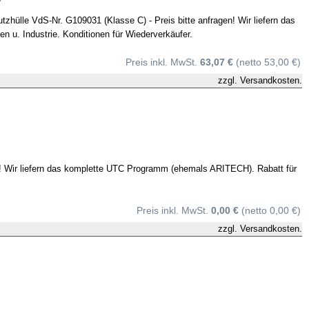
hülle VdS-Nr. G109031 (Klasse C) - Preis bitte anfragen! Wir liefern das
u. Industrie. Konditionen für Wiederverkäufer.
Preis inkl. MwSt.
63,07 €
(netto 53,00 €)
zzgl.
Versandkosten.
en! Wir liefern das komplette UTC Programm (ehemals ARITECH). Rabatt für
Preis inkl. MwSt.
0,00 €
(netto 0,00 €)
zzgl.
Versandkosten.