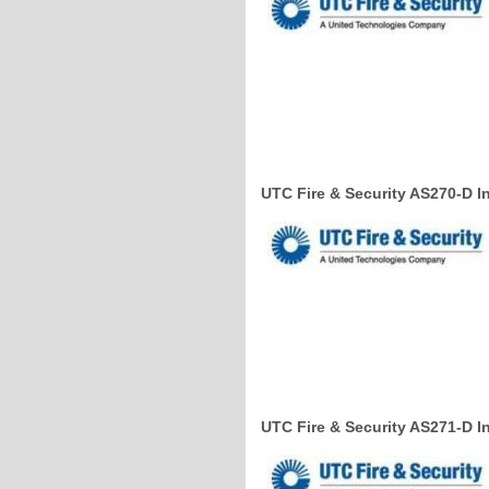
UTC Fire & Security AS270-D I
UTC Fire & Security AS271-D In