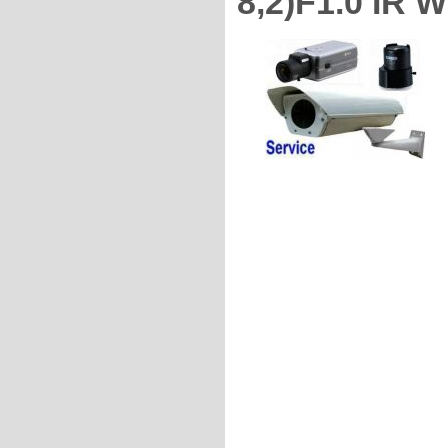
8,2)F1.0 IR