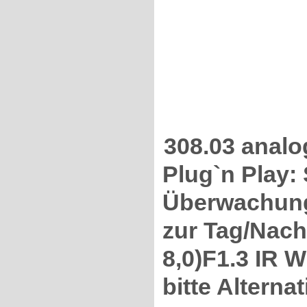
308.03 anal
Plug`n Play:
Überwachun
zur Tag/Nach
8,0)F1.3 IR 
bitte Alterna