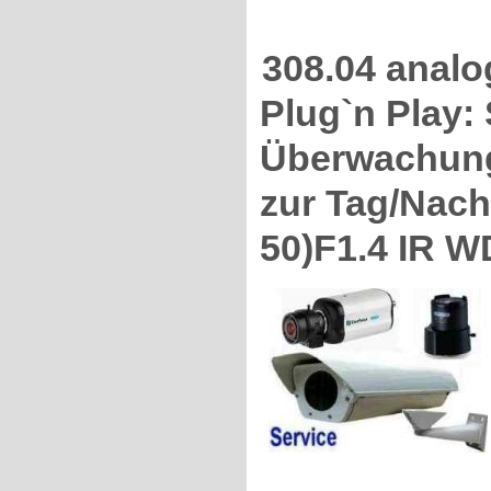
308.04 anal
Plug`n Play:
Überwachun
zur Tag/Nach
50)F1.4 IR 