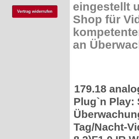
eingestellt 
Vertrag widerrufen
Shop für V
kompetenter
an Überwac
179.18 anal
Plug`n Play
Überwachung
Tag/Nacht-Vi