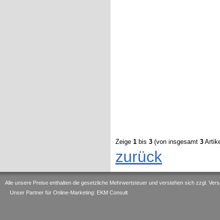
Zeige
1
bis
3
(von insgesamt
3
Artike
zurück
Alle unsere Preise enthalten die gesetzliche Mehrwertsteuer und verstehen sich zzgl. V
Unser Partner für Online-Marketing: EKM Consult