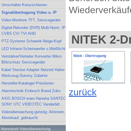
Umschalter Kreuzschienen
Wiederverkäufe
Signalübertragung Video u. IP
Video-Monitore TFT, Servicegeräte
Digital-Rekorder (DVR) Multi-Norm: IP
CVBS CVI TVI AHD
NITEK 2-Dr
PTZ-Systeme Schwenk-Neige-Kopf
LED Infrarot-Scheinwerfer u.Weißlicht
Nitek - Übertragung
Verstärker/Verteiler Konverter Mikro
Blitzschutz Servicegeräte
Kabel Stecker Adapter Netzteil Halter
Werkzeug Dummy Zubehör
Hersteller-Kataloge/-Preislisten
zurück
Alarmtechnik Einbruch Brand Zuko
AXIS BOSCH eneo Hanwha SANTEC
SONY UTC VIDEOTEC Vanderbilt...
Videoüberwachung günstig: Aktionen,
Abverkauf, gebraucht
Warenkorb Videoüberwachung