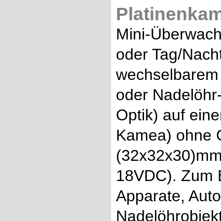
Platinenkam
Mini-Überwach
oder Tag/Nach
wechselbarem M
oder Nadelöhr-
Optik) auf eine
Kamea) ohne 
(32x32x30)mm,
18VDC). Zum E
Apparate, Aut
Nadelöhrobjekti