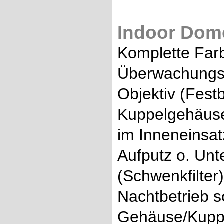
Indoor Dom
Komplette Farb
Überwachungsk
Objektiv (Fest
Kuppelgehäuse
im Inneneinsa
Aufputz o. Unte
(Schwenkfilter) 
Nachtbetrieb 
Gehäuse/Kupp