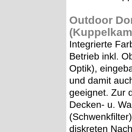
Outdoor D
(Kuppelkame
Integrierte Fa
Betrieb inkl. O
Optik), eingeb
und damit auch
geeignet. Zur
Decken- u. Wan
(Schwenkfilter) 
diskreten Nach