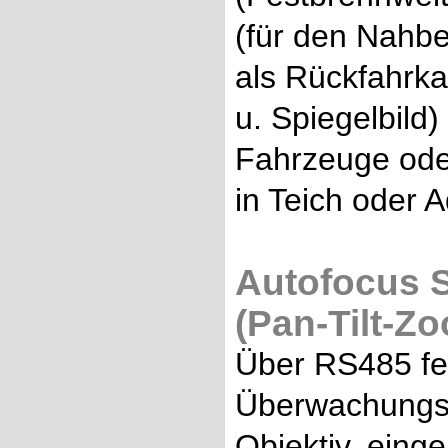
(für den Nahbe
als Rückfahrk
u. Spiegelbild
Fahrzeuge oder
in Teich oder 
Autofocus 
(Pan-Tilt-Zo
Über RS485 fe
Überwachungsk
Objektiv, eing