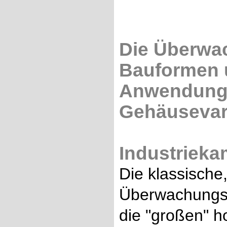
Die Überwa
Bauformen u
Anwendung 
Gehäusevar
Industrieka
Die klassische
Überwachungska
die "großen" 