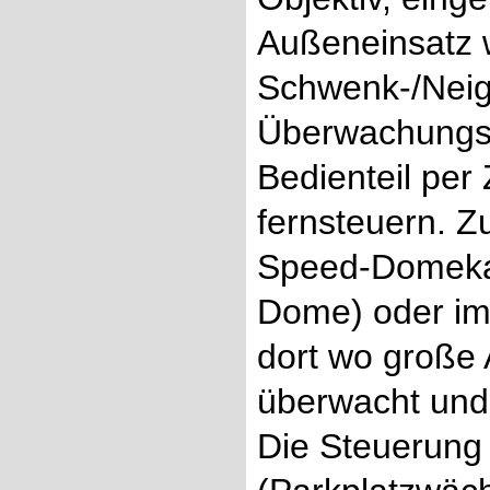
Außeneinsatz w
Schwenk-/Neig
Überwachungsk
Bedienteil per
fernsteuern. 
Speed-Domekam
Dome) oder im
dort wo große
überwacht und
Die Steuerung