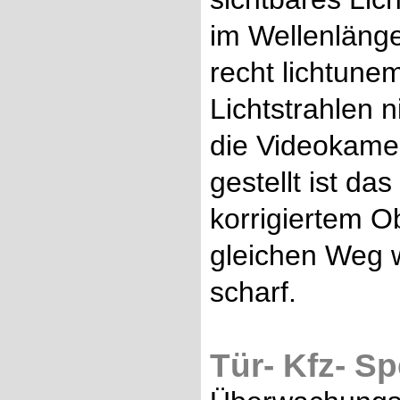
im Wellenlänge
recht lichtunem
Lichtstrahlen 
die Videokame
gestellt ist da
korrigiertem O
gleichen Weg wi
scharf.
Tür- Kfz- S