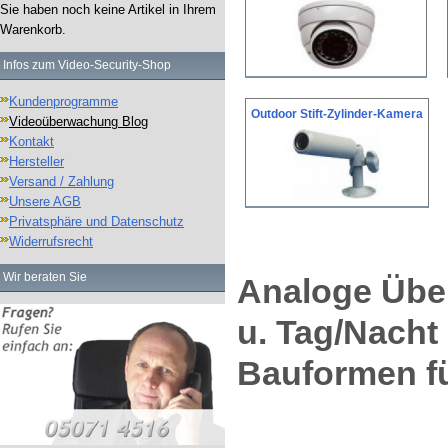
Sie haben noch keine Artikel in Ihrem
Warenkorb.
Infos zum Video-Security-Shop
Kundenprogramme
Outdoor Stift-Zylinder-Kamera
Videoüberwachung Blog
Kontakt
Hersteller
Versand / Zahlung
Unsere AGB
Privatsphäre und Datenschutz
Widerrufsrecht
Wir beraten Sie
Analoge Übe
u. Tag/Nacht 
Bauformen fü