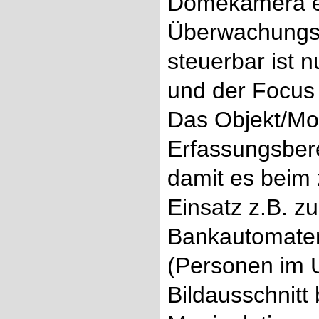
Domekamera ei
Überwachungsk
steuerbar ist 
und der Focus (
Das Objekt/Mot
Erfassungsber
damit es beim 
Einsatz z.B. 
Bankautomaten
(Personen im U
Bildausschnitt