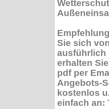
Wetterschut
Außeneinsat
Empfehlung:
Sie sich vo
ausführlich
erhalten Sie
pdf per Ema
Angebots-Ser
kostenlos u
einfach an: 