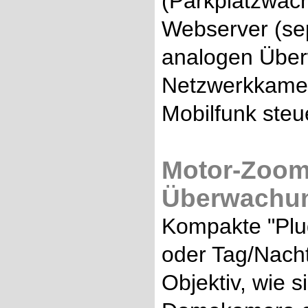
(Parkplatzwäch
Webserver (sep
analogen Übe
Netzwerkkamer
Mobilfunk steu
Motor-Zoom
Überwachun
Kompakte "Plug
oder Tag/Nach
Objektiv, wie 