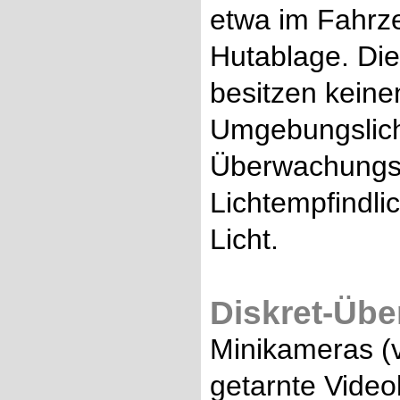
etwa im Fahrze
Hutablage. Di
besitzen keine
Umgebungslicht
Überwachungsk
Lichtempfindlic
Licht.
Diskret-Üb
Minikameras (
getarnte Video