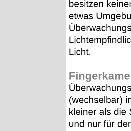
besitzen keine
etwas Umgebung
Überwachungsk
Lichtempfindlic
Licht.
Fingerkamer
Überwachungsk
(wechselbar) i
kleiner als die
und nur für de