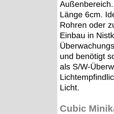
Außenbereich
Länge 6cm. Ide
Rohren oder z
Einbau in Nist
Überwachungsk
und benötigt s
als S/W-Überw
Lichtempfindlic
Licht.
Cubic Minik