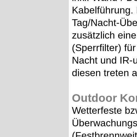
Kabelführung. 
Tag/Nacht-Üb
zusätzlich ein
(Sperrfilter) f
Nacht und IR-u
diesen treten 
Outdoor Ko
Wetterfeste bz
Überwachungsk
(Festbrennweite)