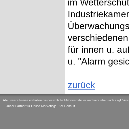
im Wetterschut
Industriekame
Überwachungsk
verschiedene
für innen u. a
u. "Alarm gesi
zurück
Alle unsere Preise enthalten die gesetzliche Mehrwertsteuer und verstehen sich zzgl. V
Unser Partner für Online-Marketing: EKM Consult