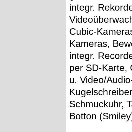
integr. Rekord
Videoüberwach
Cubic-Kameras
Kameras, Bew
integr. Record
per SD-Karte
u. Video/Audio
Kugelschreiber
Schmuckuhr, T
Botton (Smiley