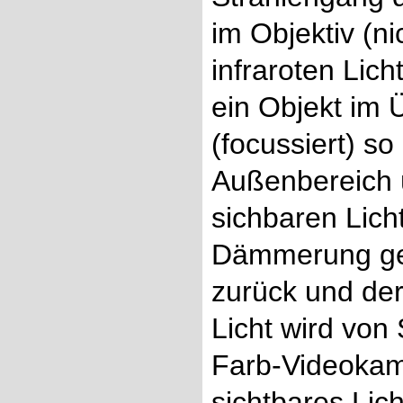
im Objektiv (ni
infraroten Lic
ein Objekt im 
(focussiert) so
Außenbereich 
sichbaren Lich
Dämmerung geht
zurück und der
Licht wird vo
Farb-Videokame
sichtbares Lic