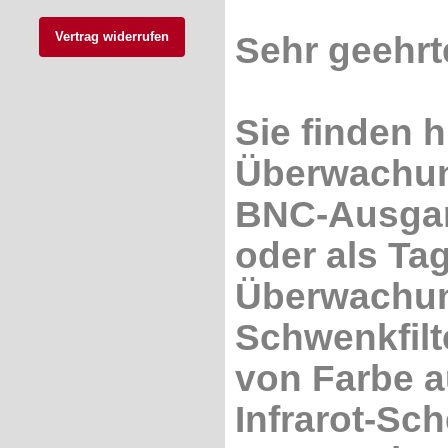
Vertrag widerrufen
Sehr geehrt
Sie finden 
Überwachun
BNC-Ausgan
oder als Ta
Überwachung
Schwenkfilt
von Farbe au
Infrarot-Sch