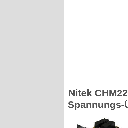
Nitek CHM22
Spannungs-Ü