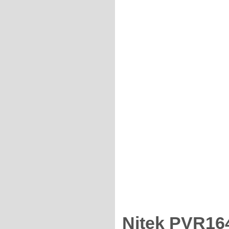
Nitek PVR16