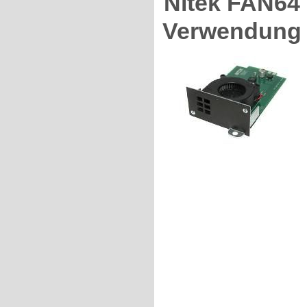
Nitek FAN64 L
Verwendung 