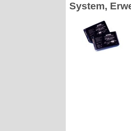
System, Erw