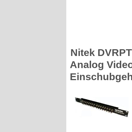
Nitek DVRPT
Analog Video
Einschubgehä