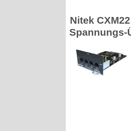
Nitek CXM22
Spannungs-Ü