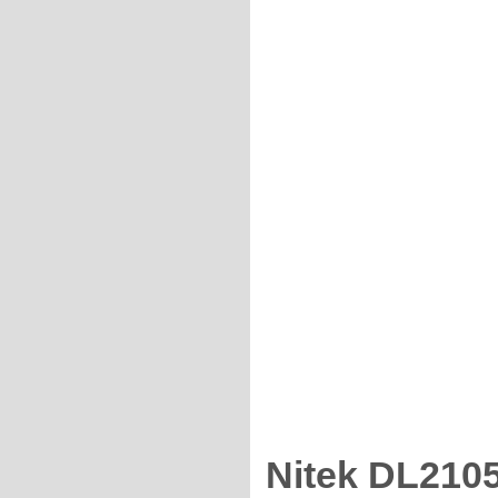
Nitek DL2105