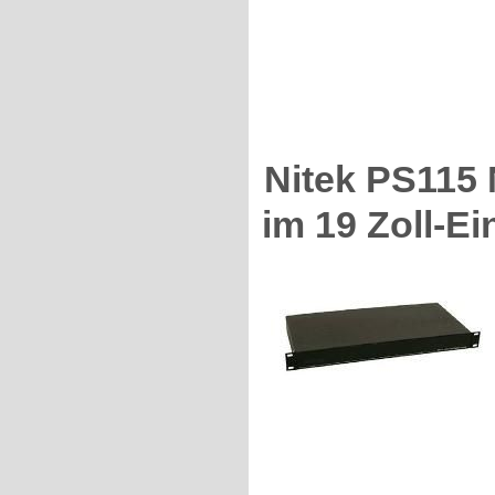
Nitek PS115 
im 19 Zoll-E