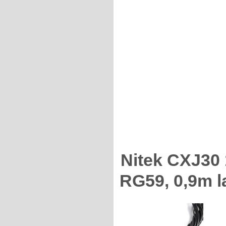
Nitek CXJ30 
RG59, 0,9m l