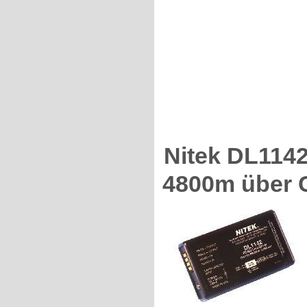
Nitek DL114
4800m über 