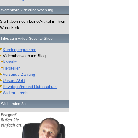
Warenkorb Videoüberwachung
Sie haben noch keine Artikel in Ihrem
Warenkorb.
Infos zum Video-Security-Shop
Kundenprogramme
Videoüberwachung Blog
Kontakt
Hersteller
Versand / Zahlung
Unsere AGB
Privatsphäre und Datenschutz
Widerrufsrecht
Wir beraten Sie