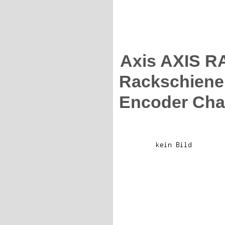
Axis AXIS R
Rackschienen
Encoder Cha