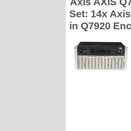
Axis AXIS Q
Set: 14x Axi
in Q7920 En