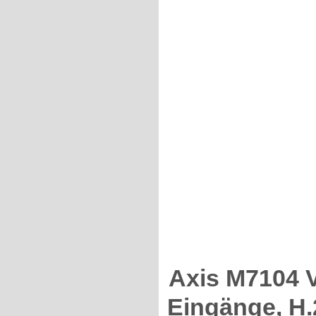
Axis M7104 V
Eingänge, H.