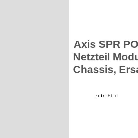
Axis SPR P
Netzteil Mod
Chassis, Ersa