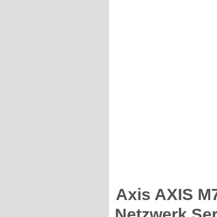
Axis AXIS 
Netzwerk Ser