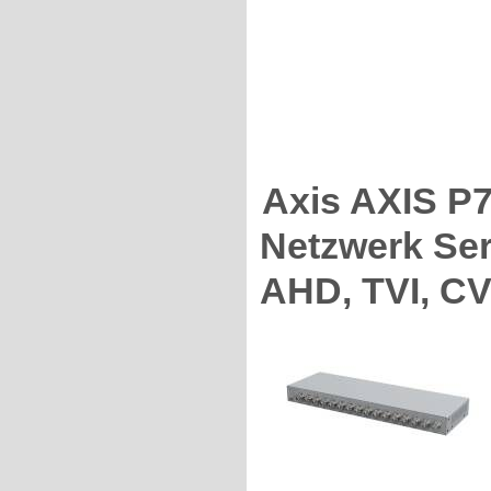
Axis AXIS P
Netzwerk Ser
AHD, TVI, CV