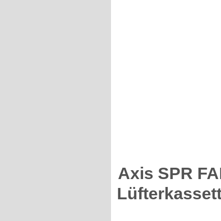
Axis SPR F
Lüfterkassett