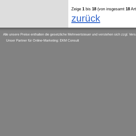
Zeige
1
bis
18
(von insgesamt
18
Art
zurück
Alle unsere Preise enthalten die gesetzliche Mehrwertsteuer und verstehen sich zzgl. V
Unser Partner für Online-Marketing: EKM Consult