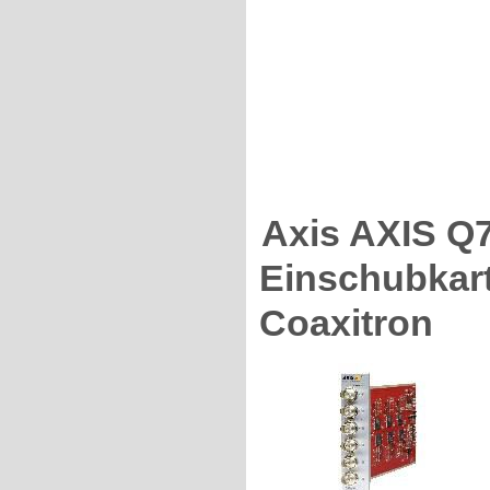
Axis AXIS Q7
Einschubkart
Coaxitron