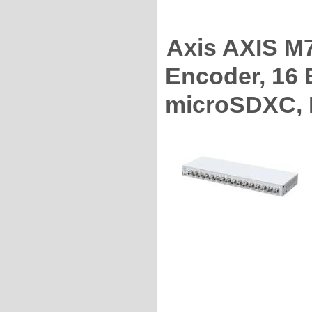
Axis AXIS M
Encoder, 16 
microSDXC, 