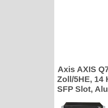
Axis AXIS Q
Zoll/5HE, 14
SFP Slot, Al