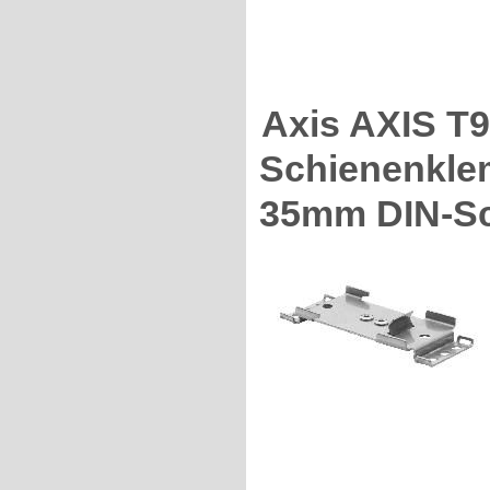
Axis AXIS T
Schienenkle
35mm DIN-Sch