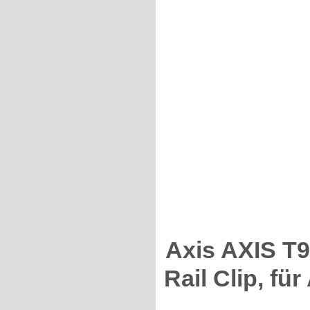
Axis AXIS T
Rail Clip, fü