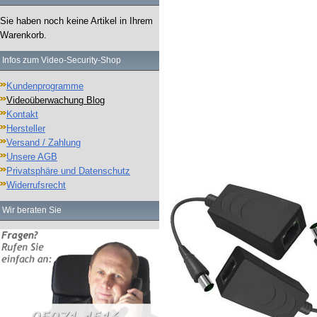
Sie haben noch keine Artikel in Ihrem
Warenkorb.
Infos zum Video-Security-Shop
Kundenprogramme
Videoüberwachung Blog
Kontakt
Hersteller
Versand / Zahlung
Unsere AGB
Privatsphäre und Datenschutz
Widerrufsrecht
Wir beraten Sie