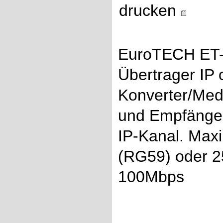
drucken
EuroTECH ET-I
Übertrager IP 
Konverter/Med
und Empfänger
IP-Kanal. Max
(RG59) oder 2
100Mbps