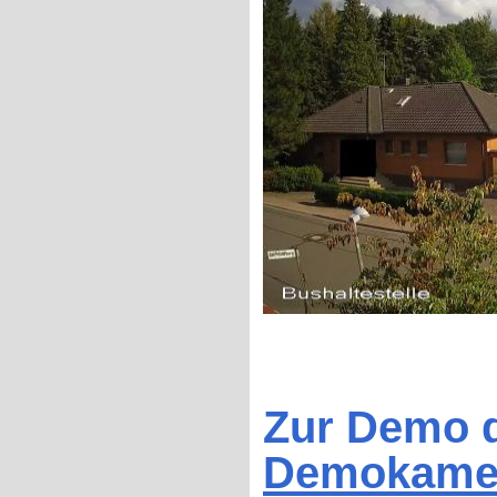
Zur Demo d
Demokame