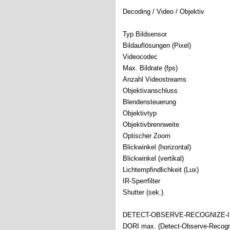
Decoding / Video / Objektiv
Typ Bildsensor
Bildauflösungen (Pixel)
Videocodec
Max. Bildrate (fps)
Anzahl Videostreams
Objektivanschluss
Blendensteuerung
Objektivtyp
Objektivbrennweite
Optischer Zoom
Blickwinkel (horizontal)
Blickwinkel (vertikal)
Lichtempfindlichkeit (Lux)
IR-Sperrfilter
Shutter (sek.)
DETECT-OBSERVE-RECOGNIZE-I
DORI max. (Detect-Observe-Recogni