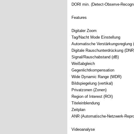
DORI min. (Detect-Observe-Recogniz
Features
Digitaler Zoom
Tag/Nacht Mode Einstellung
Automatische Verstärkungsreglung
Digitale Rauschunterdrückung (DNR
Signal/Rauschabstand (dB)
Weißabgleich
Gegenlichtkompensation
Wide Dynamic Range (WDR)
Bildspiegelung (vertikal)
Privatzonen (Zonen)
Region of Interest (ROI)
Titeleinblendung
Zeitplan
ANR (Automatische-Netzwerk-Repro
Videoanalyse