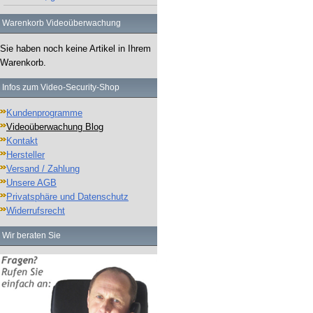
Warenkorb Videoüberwachung
Sie haben noch keine Artikel in Ihrem
Warenkorb.
Infos zum Video-Security-Shop
Kundenprogramme
Videoüberwachung Blog
Kontakt
Hersteller
Versand / Zahlung
Unsere AGB
Privatsphäre und Datenschutz
Widerrufsrecht
Wir beraten Sie