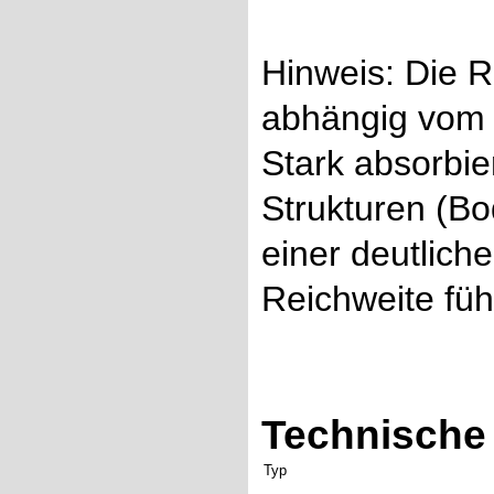
Hinweis: Die Re
abhängig vom 
Stark absorbie
Strukturen (B
einer deutlich
Reichweite füh
Technische 
Typ