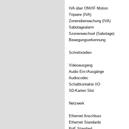
IVA über ONVIF Motion
Tripwire (IVA)
Zonenüberwachung (IVA)
Sabotagealarm
Szenenwechsel (Sabotage)
Bewegungserkennung
Schnittstellen
Videoausgang
Audio Ein-/Ausgänge
Audiocodec
Schaltkontakte I/O
SD-Karten Slot
Netzwerk
Ethernet Anschluss
Ethernet Standards
PoE Standard