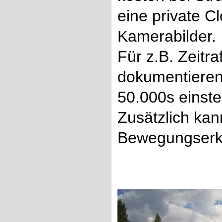
eine private C
Kamerabilder.
Für z.B. Zeitr
dokumentieren) 
50.000s einstel
Zusätzlich kan
Bewegungserke