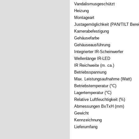
Vandalismusgeschützt
Heizung
Montageart
Justagemöglichkeit (PAN/TILT Bere
Kamerabefestigung
Gehäusefarbe
Gehäuseausführung
Integrierter IR-Scheinwerfer
Wellenlänge IR-LED
IR Reichweite (m. ca.)
Betriebsspannung
Max. Leistungsaufnahme (Watt)
Betriebstemperatur (°C)
Lagertemperatur (°C)
Relative Luftfeuchtigkeit (%)
Abmessungen BxTxH (mm)
Gewicht
Kennzeichnung
Lieferumfang