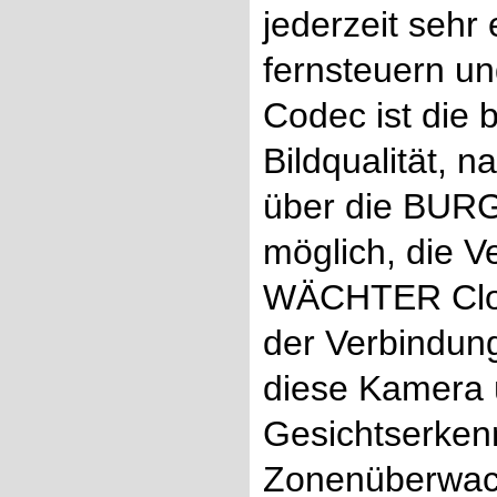
jederzeit sehr
fernsteuern und
Codec ist die 
Bildqualität, n
über die BURG
möglich, die 
WÄCHTER Cloud 
der Verbindung
diese Kamera 
Gesichtserkenn
Zonenüberwac