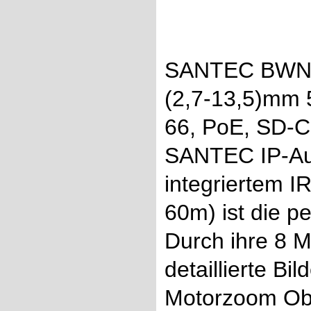
SANTEC BWNC-
(2,7-13,5)mm 
66, PoE, SD-Ca
SANTEC IP-A
integriertem I
60m) ist die pe
Durch ihre 8 M
detaillierte Bil
Motorzoom Obje