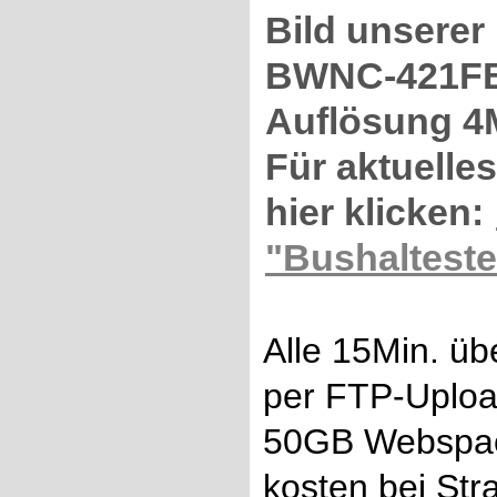
Bild unsere
BWNC-421FBI
Auflösung 4
Für aktuelles
hier klicken:
"Bushalteste
Alle 15Min. üb
per FTP-Uploa
50GB Webspa
kosten bei Stra