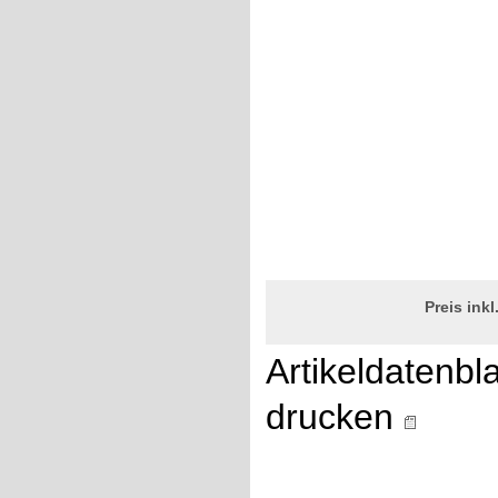
Preis ink
Artikeldatenbla
drucken