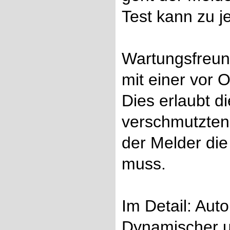
Test kann zu j
Wartungsfreund
mit einer vor
Dies erlaubt d
verschmutzten 
der Melder die
muss.
Im Detail: Aut
Dynamischer u