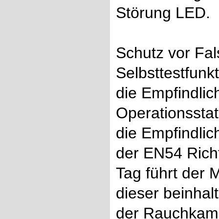
Störung LED.
Schutz vor Fal
Selbsttestfunk
die Empfindlic
Operationsstat
die Empfindlic
der EN54 Richt
Tag führt der 
dieser beinhal
der Rauchkamm