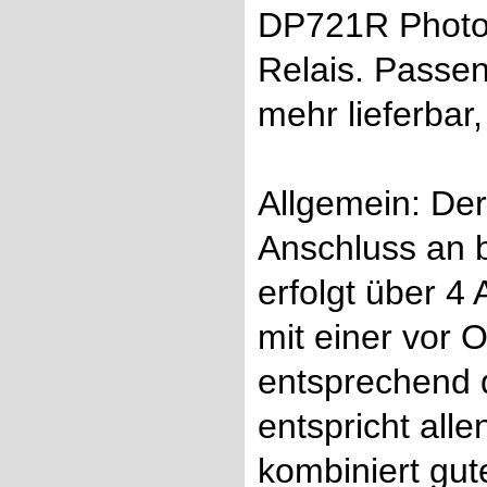
DP721R Photoe
Relais. Passen
mehr lieferbar
Allgemein: Der
Anschluss an b
erfolgt über 4 
mit einer vor
entsprechend 
entspricht all
kombiniert gut