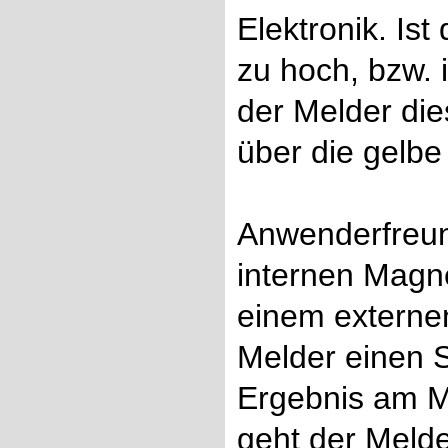
Elektronik. Ist
zu hoch, bzw. i
der Melder die
über die gelbe
Anwenderfreund
internen Magne
einem externen
Melder einen S
Ergebnis am M
geht der Melde