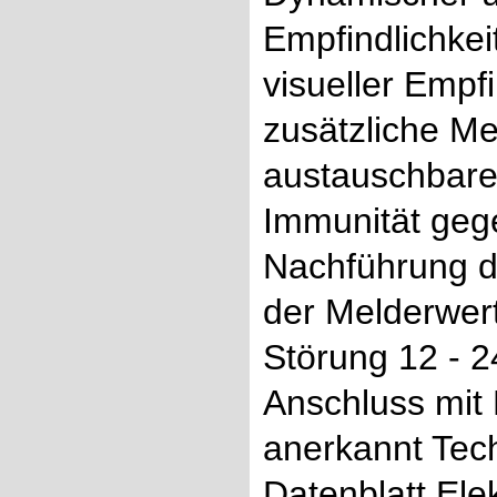
Empfindlichkei
visueller Empf
zusätzliche Me
austauschbar
Immunität geg
Nachführung d
der Melderwer
Störung 12 - 
Anschluss mit
anerkannt Tech
Datenblatt El